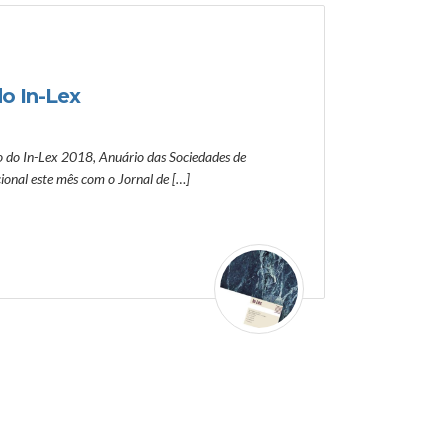
do In-Lex
o do In-Lex 2018, Anuário das Sociedades de
cional este mês com o Jornal de […]