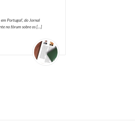
em Portugal’, do Jornal
nte no fórum sobre os […]