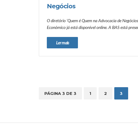
Negócios
O diretório ‘Quem é Quem na Advocacia de Negócios 
Económico já está disponível online. A BAS está prese
Ler mais
PÁGINA 3 DE 3
1
2
3