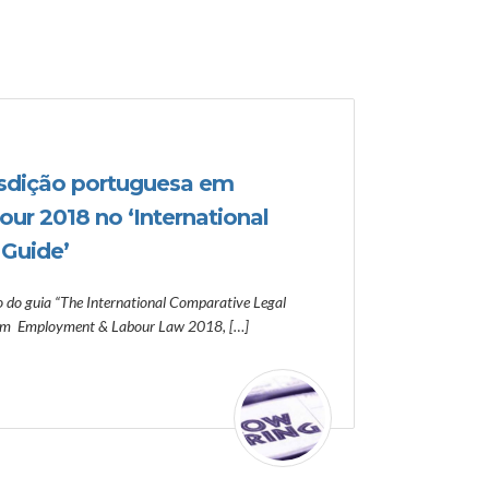
isdição portuguesa em
r 2018 no ‘International
Guide’
o do guia “The International Comparative Legal
a em Employment & Labour Law 2018, […]