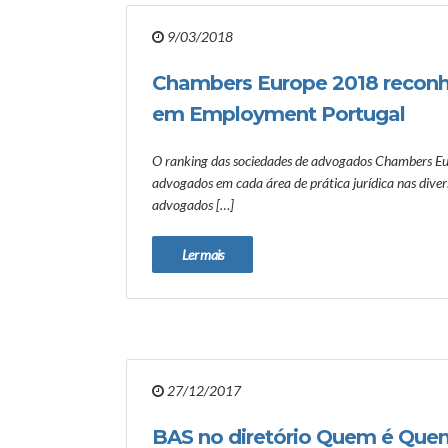
9/03/2018
Chambers Europe 2018 reconh
em Employment Portugal
O ranking das sociedades de advogados Chambers E
advogados em cada área de prática jurídica nas diversa
advogados […]
Ler mais
27/12/2017
BAS no diretório Quem é Que