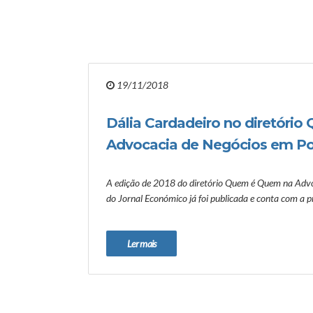
19/11/2018
Dália Cardadeiro no diretóri
Advocacia de Negócios em Po
A edição de 2018 do diretório Quem é Quem na Advo
do Jornal Económico já foi publicada e conta com a p
Ler mais