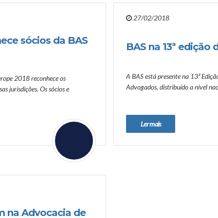
27/02/2018
ece sócios da BAS
BAS na 13ª edição 
A BAS está presente na 13ª Ediçã
urope 2018 reconhece os
Advogados, distribuído a nível na
s jurisdições. Os sócios e
Ler mais
m na Advocacia de