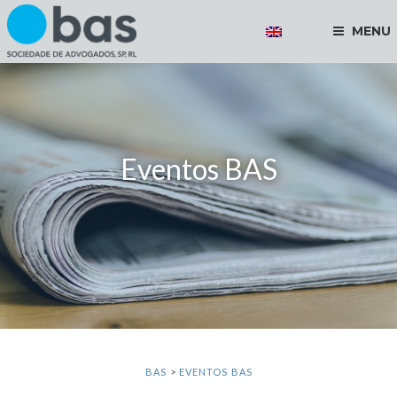
MENU
Eventos BAS
BAS
>
EVENTOS BAS