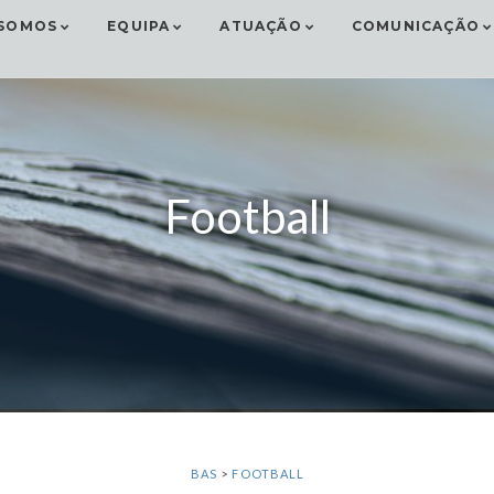
SOMOS
EQUIPA
ATUAÇÃO
COMUNICAÇÃO
Football
BAS
>
FOOTBALL