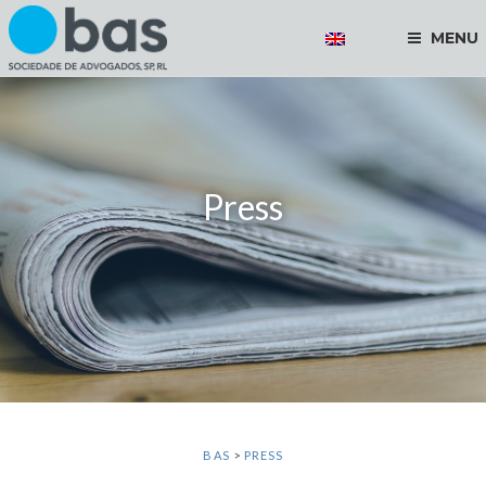
MENU
Press
BAS
>
PRESS