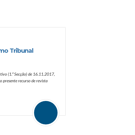
mo Tribunal
ivo (1.ª Secção) de 16.11.2017,
o presente recurso de revista