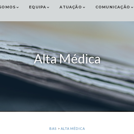
SOMOS
EQUIPA
ATUAÇÃO
COMUNICAÇÃO
Alta Médica
BAS
>
ALTA MÉDICA