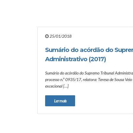
25/01/2018
Sumário do acórdão do Supre
Administrativo (2017)
Sumário do acórdão do Supremo Tribunal Administrat
processo n.º 0935/17, relatora: Teresa de Sousa Veio 
excecional […]
Ler mais