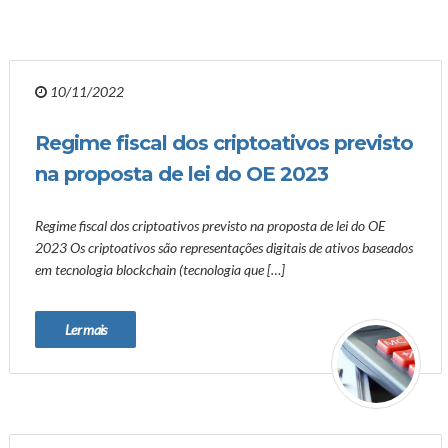
10/11/2022
Regime fiscal dos criptoativos previsto
na proposta de lei do OE 2023
Regime fiscal dos criptoativos previsto na proposta de lei do OE
2023 Os criptoativos são representações digitais de ativos baseados
em tecnologia blockchain (tecnologia que […]
Ler mais