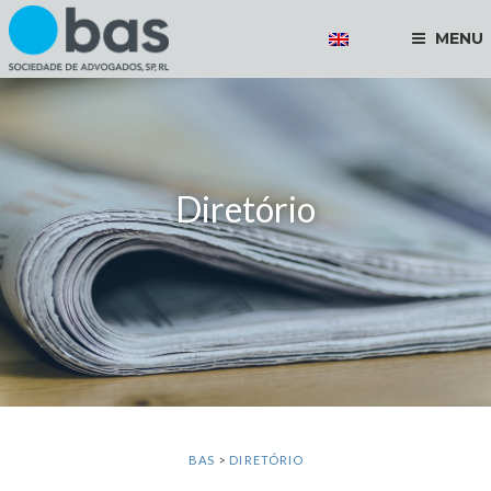
MENU
Diretório
BAS
>
DIRETÓRIO