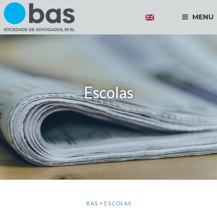
MENU
Escolas
BAS
>
ESCOLAS