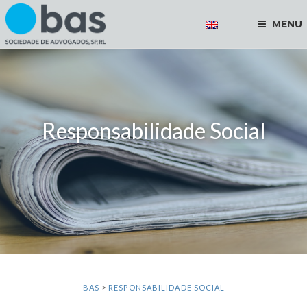
MENU
Responsabilidade Social
BAS
>
RESPONSABILIDADE SOCIAL