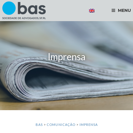
MENU
Imprensa
BAS
>
COMUNICAÇÃO
>
IMPRENSA