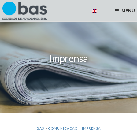
MENU
Imprensa
BAS
>
COMUNICAÇÃO
>
IMPRENSA