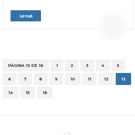
Ler mais
PÁGINA 13 DE 16
1
2
3
4
5
6
7
8
9
10
11
12
13
14
15
16