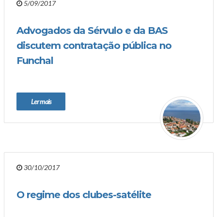
5/09/2017
Advogados da Sérvulo e da BAS
discutem contratação pública no
Funchal
Ler mais
30/10/2017
O regime dos clubes-satélite