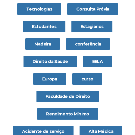
Tecnologias
Consulta Prévia
Estudantes
Estagiários
Madeira
conferência
Direito da Saúde
EELA
Europa
curso
Faculdade de Direito
Rendimento Mínimo
Acidente de serviço
Alta Médica