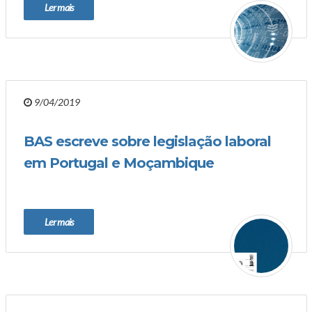
Ler mais
9/04/2019
BAS escreve sobre legislação laboral
em Portugal e Moçambique
Ler mais