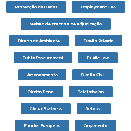
Protecção de Dados
Employment Law
revisão de preços e de adjudicação
Direito do Ambiente
Direito Privado
Public Procurement
Public Law
Arrendamento
Direito Civil
Direito Penal
Teletrabalho
Global Business
Retoma
Fundos Europeus
Orçamento