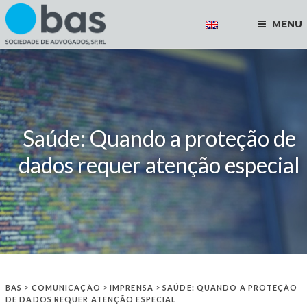
MENU
Saúde: Quando a proteção de
dados requer atenção especial
BAS
>
COMUNICAÇÃO
>
IMPRENSA
>
SAÚDE: QUANDO A PROTEÇÃO
DE DADOS REQUER ATENÇÃO ESPECIAL