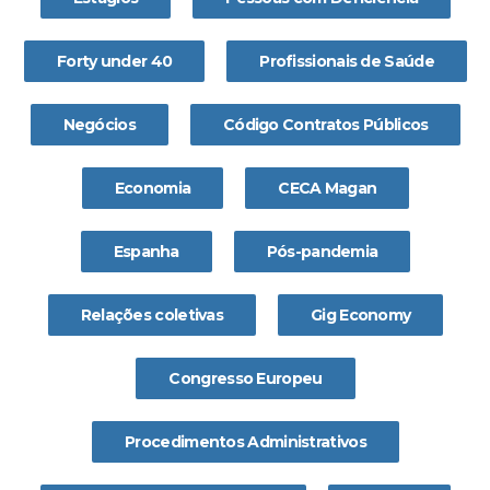
Forty under 40
Profissionais de Saúde
Negócios
Código Contratos Públicos
Economia
CECA Magan
Espanha
Pós-pandemia
Relações coletivas
Gig Economy
Congresso Europeu
Procedimentos Administrativos