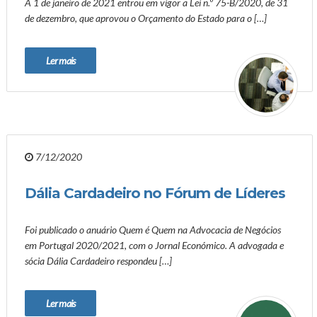
A 1 de janeiro de 2021 entrou em vigor a Lei n.º 75-B/2020, de 31
de dezembro, que aprovou o Orçamento do Estado para o […]
Ler mais
7/12/2020
Dália Cardadeiro no Fórum de Líderes
Foi publicado o anuário Quem é Quem na Advocacia de Negócios
em Portugal 2020/2021, com o Jornal Económico. A advogada e
sócia Dália Cardadeiro respondeu […]
Ler mais