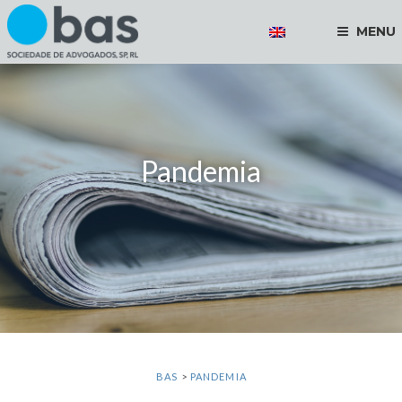
MENU
Pandemia
BAS
>
PANDEMIA