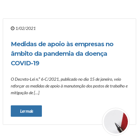
1/02/2021
Medidas de apoio às empresas no
âmbito da pandemia da doença
COVID-19
O Decreto-Lei n.º 6-C/2021, publicado no dia 15 de janeiro, veio
reforçar as medidas de apoio à manutenção dos postos de trabalho e
mitigação de […]
Ler mais