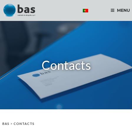
MENU
Contacts
BAS
>
CONTACTS