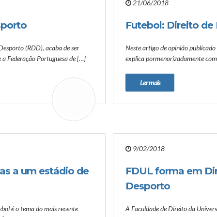
21/06/2018
sporto
Futebol: Direito de
o Desporto (RDD), acaba de ser
Neste artigo de opinião publicado
re a Federação Portuguesa de […]
explica pormenorizadamente como 
Ler mais
9/02/2018
as a um estádio de
FDUL forma em Dire
Desporto
ebol é o tema do mais recente
A Faculdade de Direito da Univer