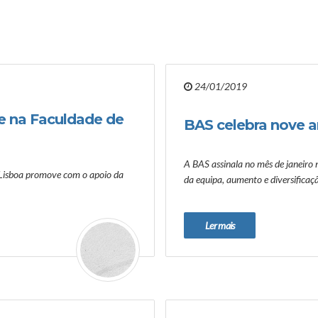
24/01/2019
se na Faculdade de
BAS celebra nove a
A BAS assinala no mês de janeiro 
 Lisboa promove com o apoio da
da equipa, aumento e diversificaç
Ler mais