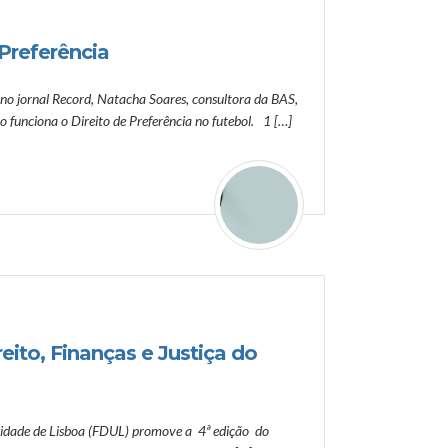
 Preferência
 no jornal Record, Natacha Soares, consultora da BAS,
funciona o Direito de Preferência no futebol. 1 […]
ito, Finanças e Justiça do
sidade de Lisboa (FDUL) promove a 4ª edição do