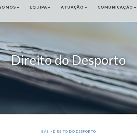
SOMOS
EQUIPA
ATUAÇÃO
COMUNICAÇÃO
Direito do Desporto
BAS
>
DIREITO DO DESPORTO