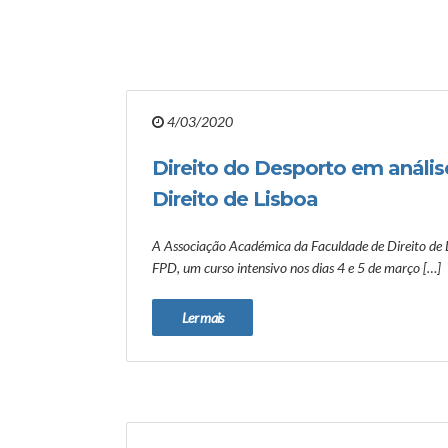
4/03/2020
Direito do Desporto em análi
Direito de Lisboa
A Associação Académica da Faculdade de Direito de
FPD, um curso intensivo nos dias 4 e 5 de março […]
Ler mais