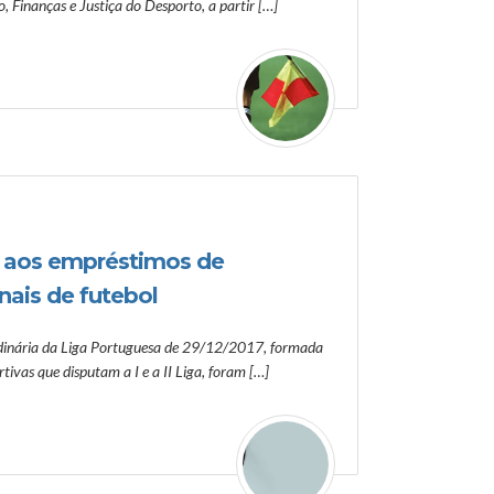
, Finanças e Justiça do Desporto, a partir […]
s aos empréstimos de
nais de futebol
rdinária da Liga Portuguesa de 29/12/2017, formada
tivas que disputam a I e a II Liga, foram […]