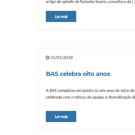
artigo de opinião de Natasha Soares, consultora da [
Ler mais
31/01/2018
BAS celebra oito anos
A BAS completou em janeiro os oito anos do início da 
celebrada com o reforço da equipa, a diversificação d
Ler mais