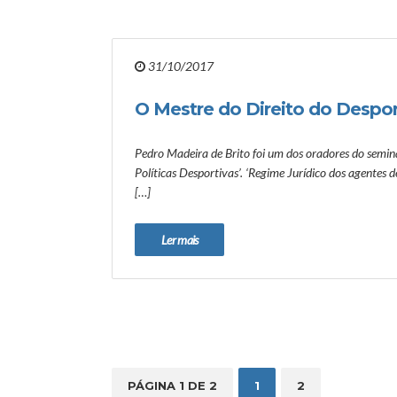
31/10/2017
O Mestre do Direito do Despo
Pedro Madeira de Brito foi um dos oradores do seminá
Políticas Desportivas’. ‘Regime Jurídico dos agentes 
[…]
Ler mais
PÁGINA 1 DE 2
1
2