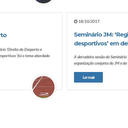
18/10/2017
Seminário JM: ‘Reg
rto
desportivos’ em d
rio ‘Direito do Desporto e
desportivos’ foi o tema abordado
A derradeira sessão do Seminário 
organização conjunta do JM e do
Ler mais