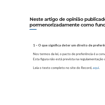
Neste artigo de opinião publicad
pormenorizadamente como funcion
1 – O que significa deter um direito de prefer
Nos termos da lei, o pacto de preferência é a co
Esta figura não está prevista na regulamentação
Leia o texto completo no site do Record,
aqui
.