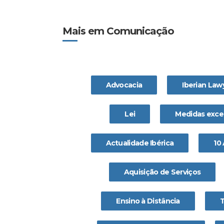
Mais em Comunicação
Advocacia
Iberian Law
Lei
Medidas exce
Actualidade Ibérica
10
Aquisição de Serviços
Ensino à Distância