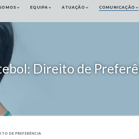
SOMOS
EQUIPA
ATUAÇÃO
COMUNICAÇÃO
ebol: Direito de Preferê
EITO DE PREFERÊNCIA