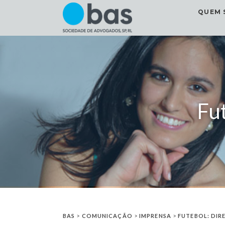
QUEM 
Fut
BAS
>
COMUNICAÇÃO
>
IMPRENSA
>
FUTEBOL: DIR