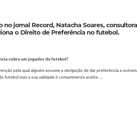
o no jornal Record, Natacha Soares, consultora
a o Direito de Preferência no futebol.
ência sobre um jogador de futebol?
nvenção pela qual alguém assume a obrigação de dar preferência a outrem
 do futebol mas a sua validade é comummente aceite. …