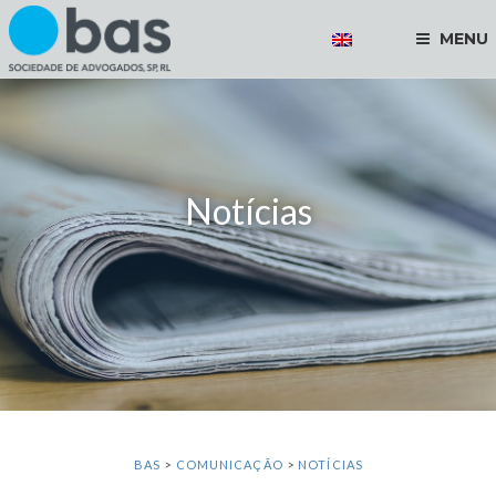
MENU
Notícias
BAS
>
COMUNICAÇÃO
>
NOTÍCIAS