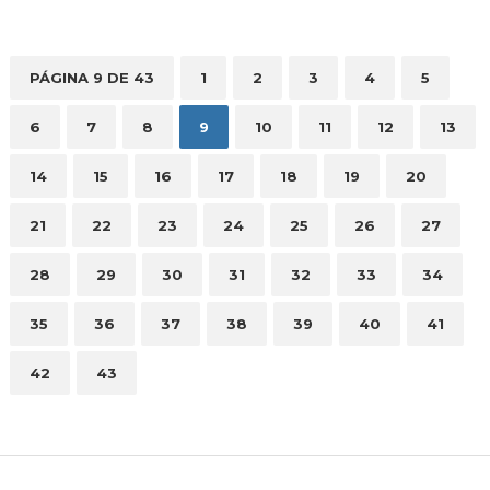
PÁGINA 9 DE 43
1
2
3
4
5
6
7
8
9
10
11
12
13
14
15
16
17
18
19
20
21
22
23
24
25
26
27
28
29
30
31
32
33
34
35
36
37
38
39
40
41
42
43