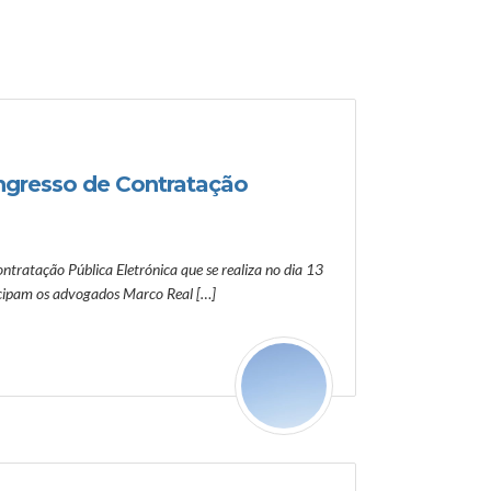
ngresso de Contratação
tratação Pública Eletrónica que se realiza no dia 13
icipam os advogados Marco Real […]