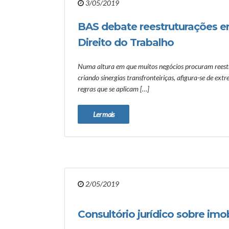
3/05/2019
BAS debate reestruturações e
Direito do Trabalho
Numa altura em que muitos negócios procuram reestr
criando sinergias transfronteiriças, afigura-se de ex
regras que se aplicam […]
Ler mais
2/05/2019
Consultório jurídico sobre imob