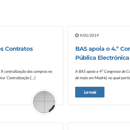
9/05/2019
os Contratos
BAS apoia o 4.º Co
Pública Electrónica
 ‘A centralização das compras no
A BAS apoia o 4º Congresso de Con
iva ‘Centralização […]
de maio em Madrid, no qual part
Ler mais