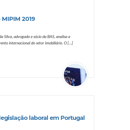
o MIPIM 2019
 da Silva, advogado e sócio da BAS, analisa a
ento internacional do setor imobiliário. O […]
legislação laboral em Portugal