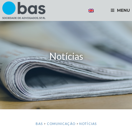
MENU
Notícias
BAS
>
COMUNICAÇÃO
>
NOTÍCIAS