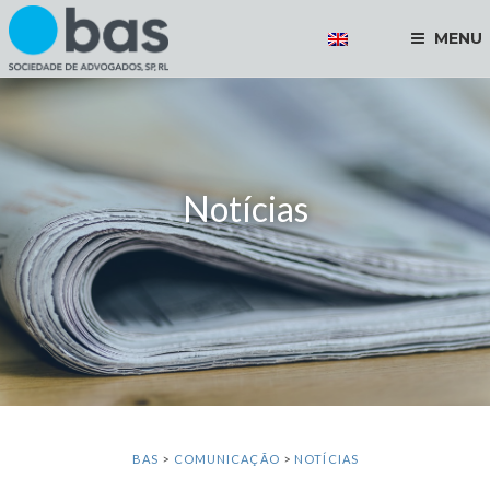
MENU
Notícias
BAS
>
COMUNICAÇÃO
>
NOTÍCIAS