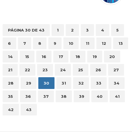
PÁGINA 30 DE 43
1
2
3
4
5
6
7
8
9
10
11
12
13
14
15
16
17
18
19
20
21
22
23
24
25
26
27
28
29
30
31
32
33
34
35
36
37
38
39
40
41
42
43