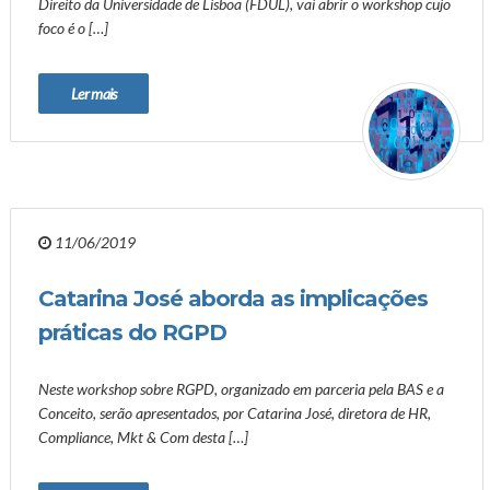
Direito da Universidade de Lisboa (FDUL), vai abrir o workshop cujo
foco é o […]
Ler mais
11/06/2019
Catarina José aborda as implicações
práticas do RGPD
Neste workshop sobre RGPD, organizado em parceria pela BAS e a
Conceito, serão apresentados, por Catarina José, diretora de HR,
Compliance, Mkt & Com desta […]