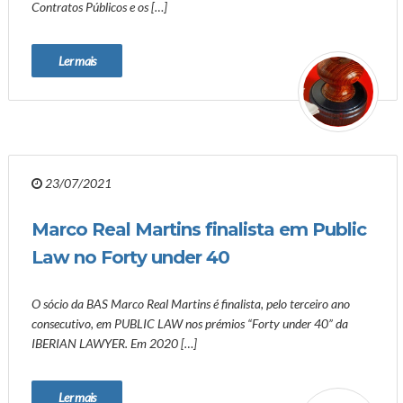
Contratos Públicos e os […]
Ler mais
23/07/2021
Marco Real Martins finalista em Public
Law no Forty under 40
O sócio da BAS Marco Real Martins é finalista, pelo terceiro ano
consecutivo, em PUBLIC LAW nos prémios “Forty under 40” da
IBERIAN LAWYER. Em 2020 […]
Ler mais