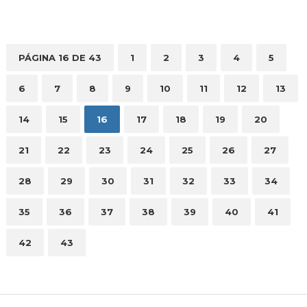
PÁGINA 16 DE 43
1
2
3
4
5
6
7
8
9
10
11
12
13
14
15
16
17
18
19
20
21
22
23
24
25
26
27
28
29
30
31
32
33
34
35
36
37
38
39
40
41
42
43