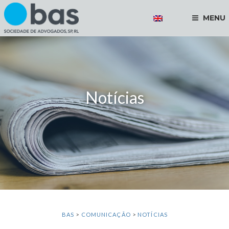
MENU
Notícias
BAS
>
COMUNICAÇÃO
>
NOTÍCIAS