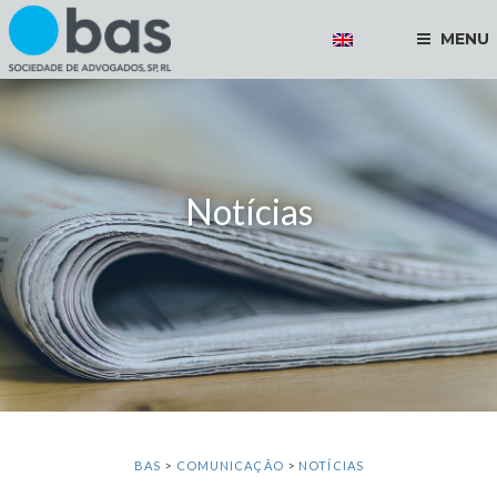
MENU
Notícias
BAS
>
COMUNICAÇÃO
>
NOTÍCIAS