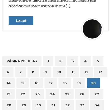
extraordinário e temporário que as empresas mais afetadas pela
crise económica podem beneficiar de uma […]
Ler mais
PÁGINA 20 DE 43
1
2
3
4
5
6
7
8
9
10
11
12
13
14
15
16
17
18
19
20
21
22
23
24
25
26
27
28
29
30
31
32
33
34