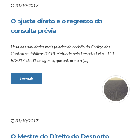
31/10/2017
O ajuste direto e o regresso da
consulta prévia
Uma das novidades mais faladas da revisão do Código dos
Contratos Públicos (CCP), efetuada pelo Decreto-Lei n.º 111-
B/2017, de 31 de agosto, que entrará em […]
Ler mais
31/10/2017
O Mestre do Direito do Desporto