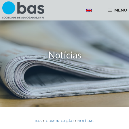
MENU
Notícias
BAS
>
COMUNICAÇÃO
>
NOTÍCIAS