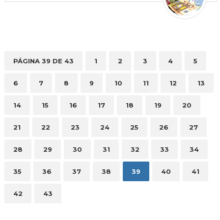
PÁGINA 39 DE 43
1
2
3
4
5
6
7
8
9
10
11
12
13
14
15
16
17
18
19
20
21
22
23
24
25
26
27
28
29
30
31
32
33
34
35
36
37
38
39
40
41
42
43