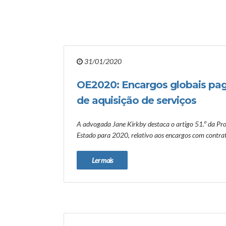
31/01/2020
OE2020: Encargos globais pa
de aquisição de serviços
A advogada Jane Kirkby destaca o artigo 51.º da Pr
Estado para 2020, relativo aos encargos com contrat
Ler mais