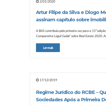
2/01/2020
Artur Filipe da Silva e Diogo 
assinam capítulo sobre imobil
A BAS contribuiu pela primeira vez para a 15ª edição
Comparative Legal Guide” sobre Real Estate 2020. Art
Ler mais
17/12/2019
Regime Jurídico do RCBE – Qu
Sociedades Após a Primeira D