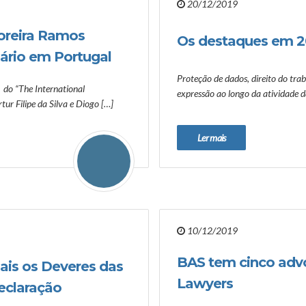
20/12/2019
Moreira Ramos
Os destaques em 2
iário em Portugal
Proteção de dados, direito do trab
 do “The International
expressão ao longo da atividade 
ur Filipe da Silva e Diogo […]
Ler mais
10/12/2019
BAS tem cinco adv
ais os Deveres das
Lawyers
eclaração