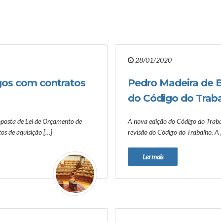
28/01/2020
gos com contratos
Pedro Madeira de B
do Código do Trab
oposta de Lei de Orçamento de
A nova edição do Código do Traba
os de aquisição […]
revisão do Código do Trabalho. A
Ler mais