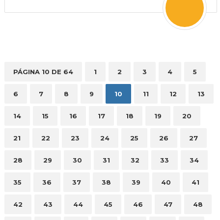
PÁGINA 10 DE 64
1
2
3
4
5
6
7
8
9
10
11
12
13
14
15
16
17
18
19
20
21
22
23
24
25
26
27
28
29
30
31
32
33
34
35
36
37
38
39
40
41
42
43
44
45
46
47
48