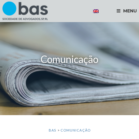
MENU
Comunicação
BAS
>
COMUNICAÇÃO