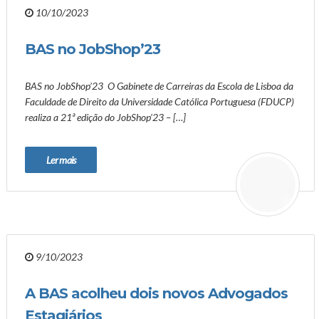
10/10/2023
BAS no JobShop’23
BAS no JobShop’23 O Gabinete de Carreiras da Escola de Lisboa da
Faculdade de Direito da Universidade Católica Portuguesa (FDUCP)
realiza a 21ª edição do JobShop’23 – […]
Ler mais
9/10/2023
A BAS acolheu dois novos Advogados
Estagiários