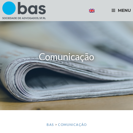
MENU
Comunicação
BAS
>
COMUNICAÇÃO