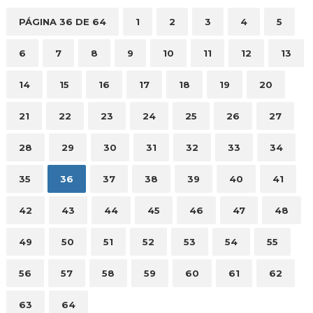
PÁGINA 36 DE 64
1
2
3
4
5
6
7
8
9
10
11
12
13
14
15
16
17
18
19
20
21
22
23
24
25
26
27
28
29
30
31
32
33
34
35
36
37
38
39
40
41
42
43
44
45
46
47
48
49
50
51
52
53
54
55
56
57
58
59
60
61
62
63
64