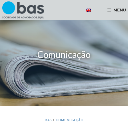
MENU
Comunicação
BAS
>
COMUNICAÇÃO