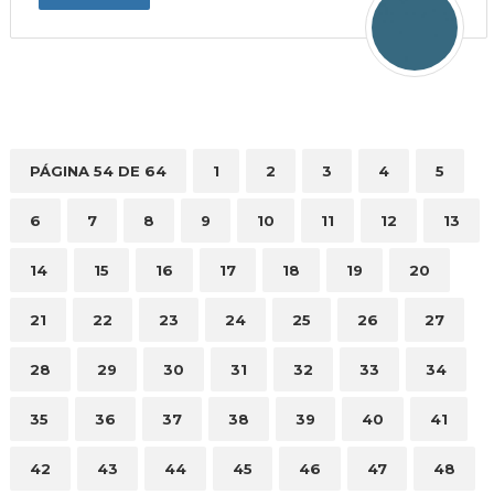
PÁGINA 54 DE 64
1
2
3
4
5
6
7
8
9
10
11
12
13
14
15
16
17
18
19
20
21
22
23
24
25
26
27
28
29
30
31
32
33
34
35
36
37
38
39
40
41
42
43
44
45
46
47
48