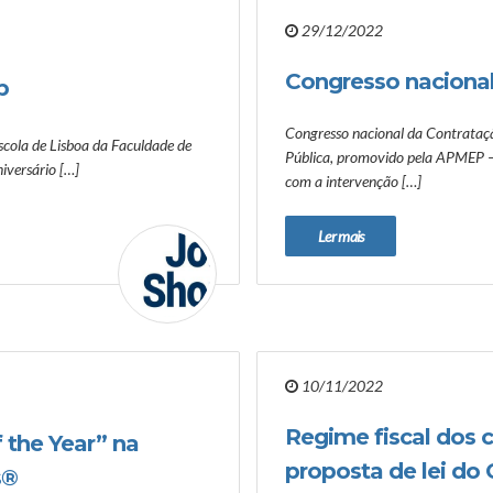
29/12/2022
Congresso nacional
p
Congresso nacional da Contrataç
cola de Lisboa da Faculdade de
Pública, promovido pela APMEP –
iversário […]
com a intervenção […]
Ler mais
10/11/2022
Regime fiscal dos c
 the Year” na
proposta de lei do
s®