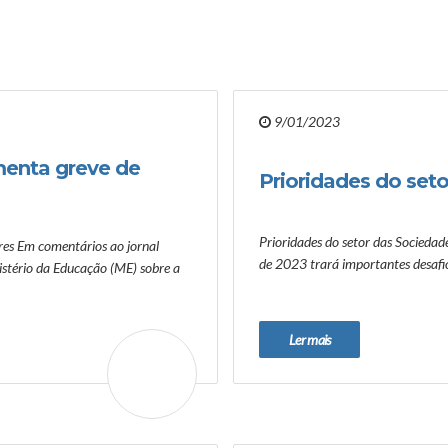
9/01/2023
menta greve de
Prioridades do seto
Prioridades do setor das Socied
res Em comentários ao jornal
de 2023 trará importantes desafio
istério da Educação (ME) sobre a
Ler mais