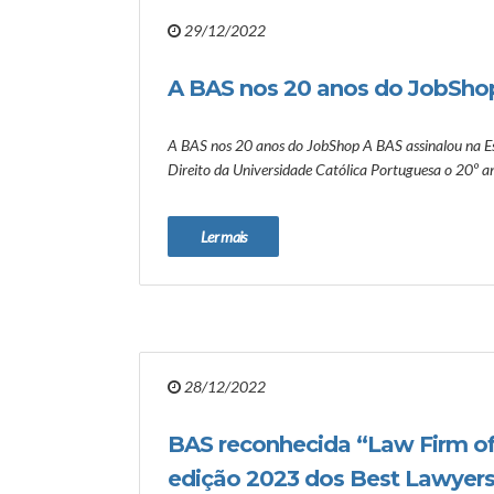
29/12/2022
A BAS nos 20 anos do JobSho
A BAS nos 20 anos do JobShop A BAS assinalou na Es
Direito da Universidade Católica Portuguesa o 20º an
Ler mais
28/12/2022
BAS reconhecida “Law Firm of
edição 2023 dos Best Lawyer