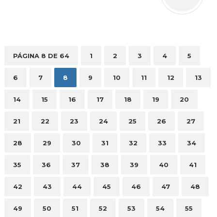
PÁGINA 8 DE 64
1
2
3
4
5
6
7
8
9
10
11
12
13
14
15
16
17
18
19
20
21
22
23
24
25
26
27
28
29
30
31
32
33
34
35
36
37
38
39
40
41
42
43
44
45
46
47
48
49
50
51
52
53
54
55