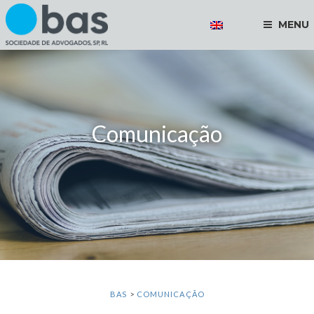
MENU
Comunicação
BAS
>
COMUNICAÇÃO