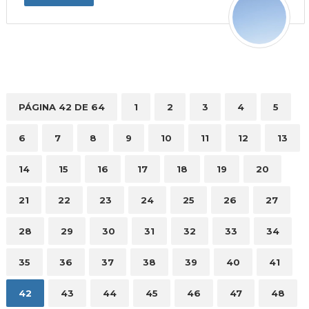
PÁGINA 42 DE 64
1
2
3
4
5
6
7
8
9
10
11
12
13
14
15
16
17
18
19
20
21
22
23
24
25
26
27
28
29
30
31
32
33
34
35
36
37
38
39
40
41
42
43
44
45
46
47
48