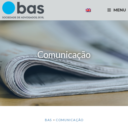
MENU
Comunicação
BAS
>
COMUNICAÇÃO