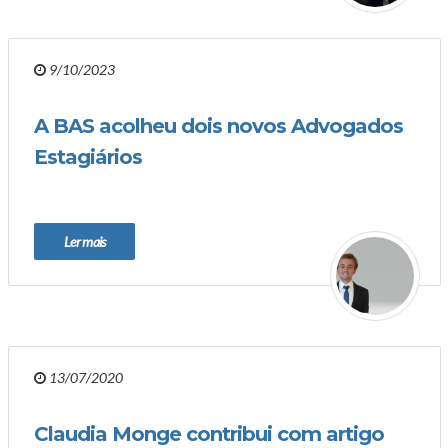
9/10/2023
A BAS acolheu dois novos Advogados
Estagiários
Ler mais
13/07/2020
Claudia Monge contribui com artigo