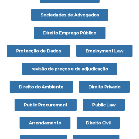
Sociedades de Advogados
Direito Emprego Público
Protecção de Dados
Employment Law
revisão de preços e de adjudicação
Direito do Ambiente
Direito Privado
Public Procurement
Public Law
Arrendamento
Direito Civil