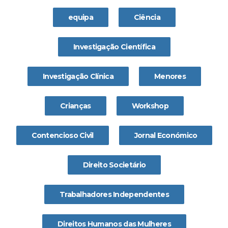
equipa
Ciência
Investigação Científica
Investigação Clínica
Menores
Crianças
Workshop
Contencioso Civil
Jornal Económico
Direito Societário
Trabalhadores Independentes
Direitos Humanos das Mulheres