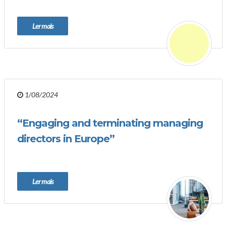
Ler mais
1/08/2024
“Engaging and terminating managing
directors in Europe”
Ler mais