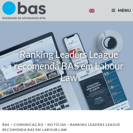
MENU
Ranking Leaders League
recomenda BAS em Labour
Law
BAS
>
COMUNICAÇÃO
>
NOTÍCIAS
>
RANKING LEADERS LEAGUE
RECOMENDA BAS EM LABOUR LAW