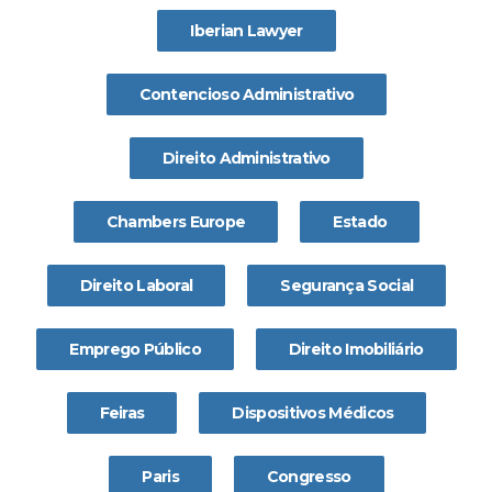
Iberian Lawyer
Contencioso Administrativo
Direito Administrativo
Chambers Europe
Estado
Direito Laboral
Segurança Social
Emprego Público
Direito Imobiliário
Feiras
Dispositivos Médicos
Paris
Congresso