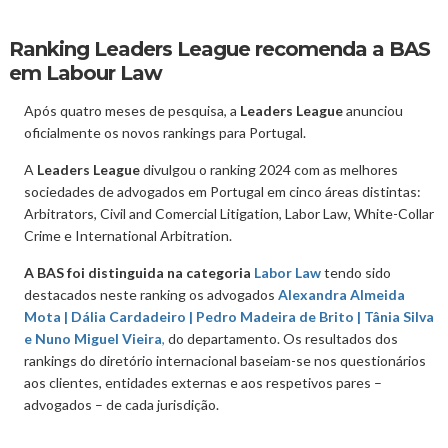
Ranking Leaders League recomenda a BAS
em Labour Law
Após quatro meses de pesquisa, a
Leaders League
anunciou
oficialmente os novos rankings para Portugal.
A
Leaders League
divulgou o ranking 2024 com as melhores
sociedades de advogados em Portugal em cinco áreas distintas:
Arbitrators, Civil and Comercial Litigation, Labor Law, White-Collar
Crime e International Arbitration.
A BAS foi distinguida na categoria
Labor Law
tendo sido
destacados neste ranking os advogados
Alexandra Almeida
Mota |
Dália Cardadeiro |
Pedro Madeira de Brito |
Tânia Silva
e
Nuno Miguel Vieira
,
do departamento. Os resultados dos
rankings do diretório internacional baseiam-se nos questionários
aos clientes, entidades externas e aos respetivos pares –
advogados – de cada jurisdição.