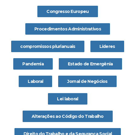
Congresso Europeu
Procedimentos Administrativos
compromissos plurianuais
Líderes
Pandemia
Estado de Emergênia
Laboral
Jornal de Negócios
Lei laboral
Alterações ao Código do Trabalho
Direito do Trabalho e da Segurança Social