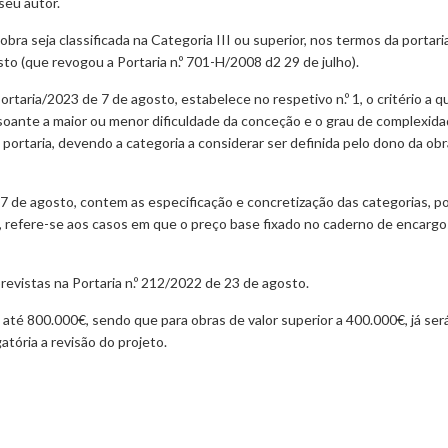
seu autor.
ra seja classificada na Categoria III ou superior, nos termos da portaria 
sto (que revogou a Portaria n.º 701-H/2008 d2 29 de julho).
ortaria/2023 de 7 de agosto, estabelece no respetivo n.º 1, o critério a 
nsoante a maior ou menor dificuldade da conceção e o grau de complexid
portaria, devendo a categoria a considerar ser definida pelo dono da ob
 7 de agosto, contem as especificação e concretização das categorias, por
a, refere-se aos casos em que o preço base fixado no caderno de encargo
evistas na Portaria n.º 212/2022 de 23 de agosto.
s até 800.000€, sendo que para obras de valor superior a 400.000€, já ser
atória a revisão do projeto.