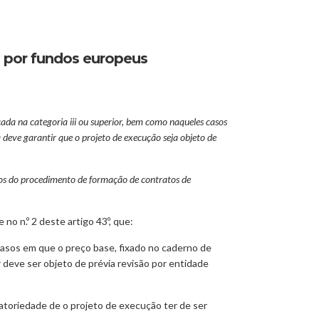
s por fundos europeus
cada na categoria iii ou superior, bem como naqueles casos
 deve garantir que o projeto de execução seja objeto de
rgos do procedimento de formação de contratos de
no n.º 2 deste artigo 43º, que:
s casos em que o preço base, fixado no caderno de
 deve ser objeto de prévia revisão por entidade
gatoriedade de o projeto de execução ter de ser