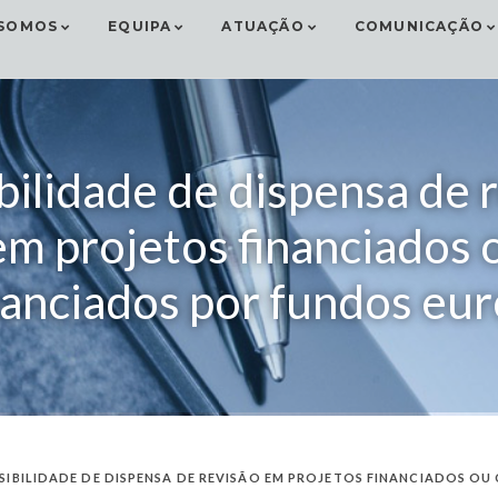
SOMOS
EQUIPA
ATUAÇÃO
COMUNICAÇÃO
bilidade de dispensa de 
em projetos financiados 
nanciados por fundos eu
SIBILIDADE DE DISPENSA DE REVISÃO EM PROJETOS FINANCIADOS O