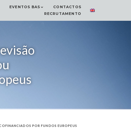
EVENTOS BAS
CONTACTOS
RECRUTAMENTO
revisão
ou
ropeus
U COFINANCIADOS POR FUNDOS EUROPEUS