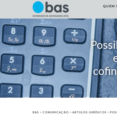
QUEM 
Possi
cofi
BAS
>
COMUNICAÇÃO
>
ARTIGOS JURÍDICOS
>
POS