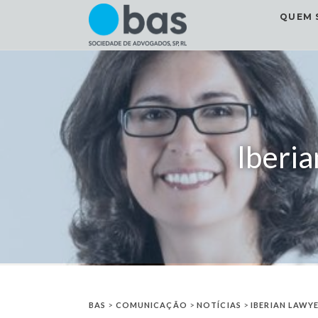
QUEM 
Iberi
BAS
>
COMUNICAÇÃO
>
NOTÍCIAS
>
IBERIAN LAWY