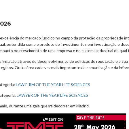
2026
xcelência do mercado jurídico no campo da proteção da propriedade in
tual, entendida como o produto de investimentos em investigação e dese
impacto no crescimento de uma empresa e no sistema industrial do qual f
 afirmação através do desenvolvimento de políticas de reputação e a sua 
tegidos. Outra área cada vez mais importante da comunicação e da infor
ategoria:
LAW FIRM OF THE YEAR LIFE SCIENCES
categoria:
LAWYER OF THE YEAR LIFE SCIENCES
aio, durante uma gala que irá decorrer em Madrid.