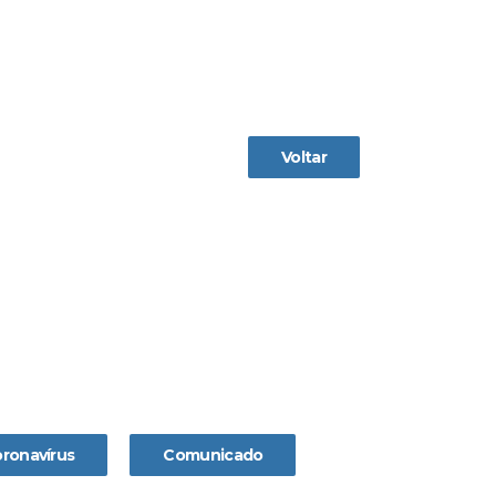
Voltar
ronavírus
Comunicado