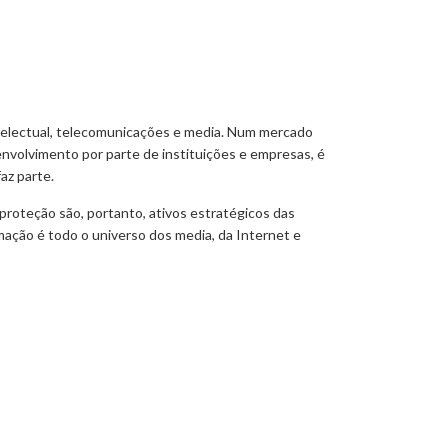
telectual, telecomunicações e media. Num mercado
nvolvimento por parte de instituições e empresas, é
az parte.
proteção são, portanto, ativos estratégicos das
mação é todo o universo dos media, da Internet e