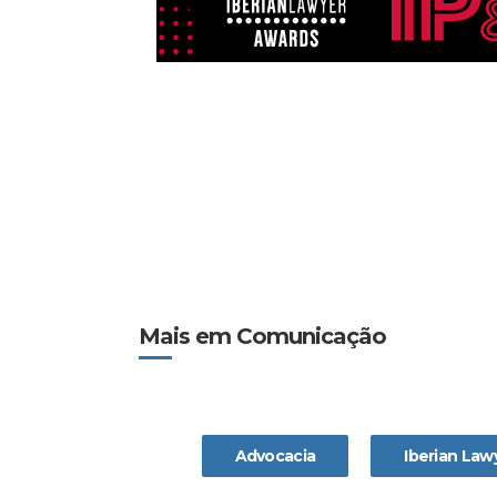
Mais em Comunicação
Advocacia
Iberian Law