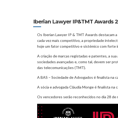
Iberian Lawyer IP&TMT Awards 
Os Iberian Lawyer IP & TMT Awards destacam a e
cada vez mais competitivo, a propriedade intelec
hoje um fator competitivo e sistémico com forte 
A criação de marcas registadas e patentes, a sua
sociedades avançadas e, como tal, devem ser pro
das telecomunicações (TMT).
A BAS – Sociedade de Advogados é finalista na c
A sócia e advogada Cláudia Monge é finalista na 
Os vencedores serão reconhecidos no dia 28 de m