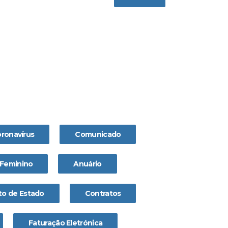
ronavírus
Comunicado
Feminino
Anuário
o de Estado
Contratos
Faturação Eletrónica