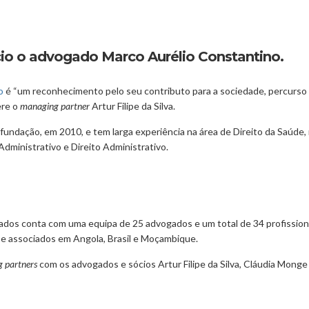
io o advogado Marco Aurélio Constantino.
o
é “um reconhecimento pelo seu contributo para a sociedade, percurso 
ere o
managing partner
Artur Filipe da Silva.
undação, em 2010, e tem larga experiência na área de Direito da Saúd
dministrativo e Direito Administrativo.
os conta com uma equipa de 25 advogados e um total de 34 profissionai
 e associados em Angola, Brasil e Moçambique.
 partners
com os advogados e sócios Artur Filipe da Silva, Cláudia Monge 