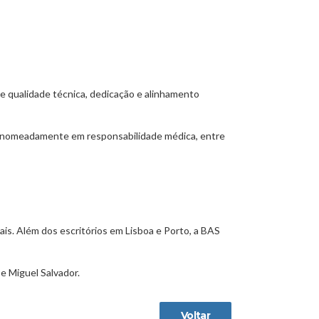
e qualidade técnica, dedicação e alinhamento
e, nomeadamente em responsabilidade médica, entre
s. Além dos escritórios em Lisboa e Porto, a BAS
e Miguel Salvador.
Voltar