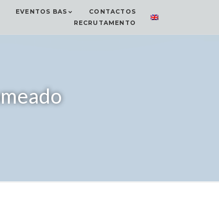
EVENTOS BAS
CONTACTOS
RECRUTAMENTO
nomeado