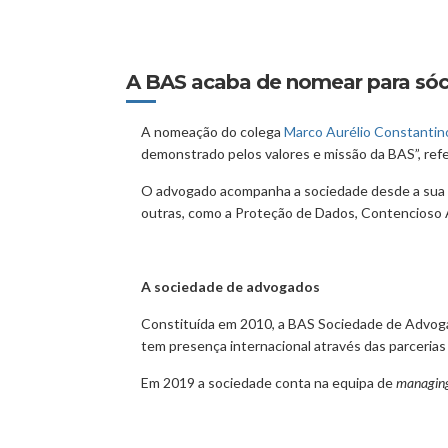
A BAS acaba de nomear para sóc
A nomeação do colega
Marco Aurélio Constantin
demonstrado pelos valores e missão da BAS”, ref
O advogado acompanha a sociedade desde a sua f
outras, como a Proteção de Dados, Contencioso A
A sociedade de advogados
Constituída em 2010, a BAS Sociedade de Advogad
tem presença internacional através das parcerias
Em 2019 a sociedade conta na equipa de
managing