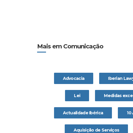
Mais em Comunicação
Advocacia
Iberian Law
Lei
Medidas exce
Actualidade Ibérica
10
Aquisição de Serviços