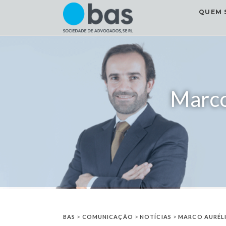
QUEM 
Marco
BAS
>
COMUNICAÇÃO
>
NOTÍCIAS
>
MARCO AURÉL