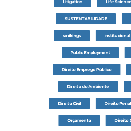
Litigation
Life Scienc
SUSTENTABILIDADE
ranikings
institucional
Public Employment
Direito Emprego Público
Direito do Ambiente
Direito Civil
Direito Penal
Orçamento
Direito