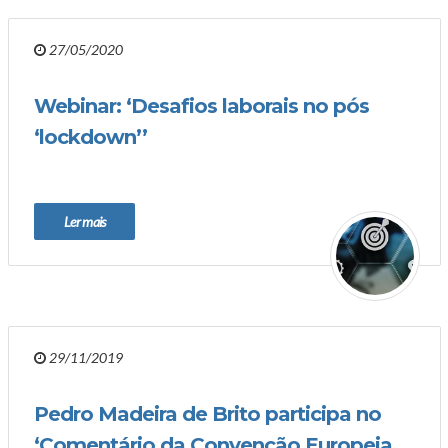
27/05/2020
Webinar: ‘Desafios laborais no pós
‘lockdown’’
Ler mais
29/11/2019
Pedro Madeira de Brito participa no
‘Comentário da Convenção Europeia