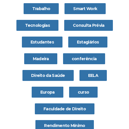
Trabalho
Smart Work
Tecnologias
Consulta Prévia
Estudantes
Estagiários
Madeira
conferência
Direito da Saúde
EELA
Europa
curso
Faculdade de Direito
Rendimento Mínimo