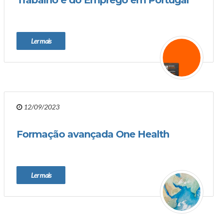
Trabalho e do Emprego em Portugal
Ler mais
12/09/2023
Formação avançada One Health
Ler mais