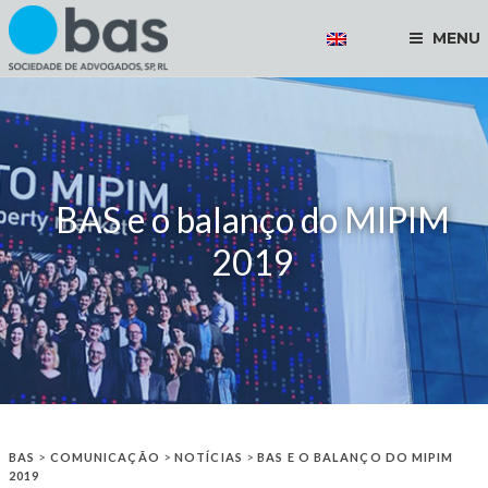
MENU
BAS e o balanço do MIPIM
2019
BAS
>
COMUNICAÇÃO
>
NOTÍCIAS
>
BAS E O BALANÇO DO MIPIM
2019