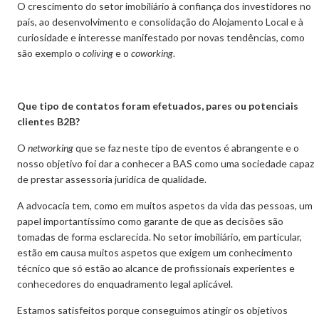
O crescimento do setor imobiliário à confiança dos investidores no
país, ao desenvolvimento e consolidação do Alojamento Local e à
curiosidade e interesse manifestado por novas tendências, como
são exemplo o
coliving
e o
coworking
.
Que tipo de contatos foram efetuados, pares ou potenciais
clientes B2B?
O
networking
que se faz neste tipo de eventos é abrangente e o
nosso objetivo foi dar a conhecer a BAS como uma sociedade capaz
de prestar assessoria jurídica de qualidade.
A advocacia tem, como em muitos aspetos da vida das pessoas, um
papel importantíssimo como garante de que as decisões são
tomadas de forma esclarecida. No setor imobiliário, em particular,
estão em causa muitos aspetos que exigem um conhecimento
técnico que só estão ao alcance de profissionais experientes e
conhecedores do enquadramento legal aplicável.
Estamos satisfeitos porque conseguimos atingir os objetivos