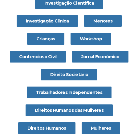
Investigação Científica
Investigação Clínica
Menores
Crianças
Workshop
Contencioso Civil
Jornal Económico
Direito Societário
Trabalhadores Independentes
Direitos Humanos das Mulheres
Direitos Humanos
Mulheres