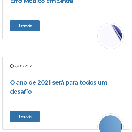
Erro Médico em Sintra
Ler mais
7/01/2021
O ano de 2021 será para todos um
desafio
Ler mais