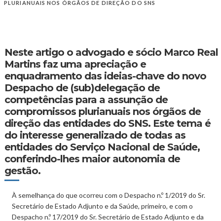
PLURIANUAIS NOS ÓRGÃOS DE DIREÇÃO DO SNS
Neste artigo o advogado e sócio
Marco Real
Martins
faz uma apreciação e
enquadramento das ideias-chave do novo
Despacho de (sub)delegação de
competências para a assunção de
compromissos plurianuais nos órgãos de
direção das entidades do SNS. Este tema é
do interesse generalizado de todas as
entidades do Serviço Nacional de Saúde,
conferindo-lhes maior autonomia de
gestão.
À semelhança do que ocorreu com o Despacho n.º 1/2019 do Sr.
Secretário de Estado Adjunto e da Saúde, primeiro, e com o
Despacho n.º 17/2019 do Sr. Secretário de Estado Adjunto e da