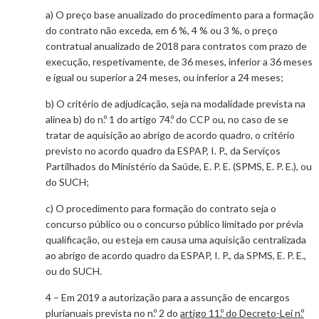
a) O preço base anualizado do procedimento para a formação
do contrato não exceda, em 6 %, 4 % ou 3 %, o preço
contratual anualizado de 2018 para contratos com prazo de
execução, respetivamente, de 36 meses, inferior a 36 meses
e igual ou superior a 24 meses, ou inferior a 24 meses;
b) O critério de adjudicação, seja na modalidade prevista na
alínea b) do n.º 1 do artigo 74.º do CCP ou, no caso de se
tratar de aquisição ao abrigo de acordo quadro, o critério
previsto no acordo quadro da ESPAP, I. P., da Serviços
Partilhados do Ministério da Saúde, E. P. E. (SPMS, E. P. E.), ou
do SUCH;
c) O procedimento para formação do contrato seja o
concurso público ou o concurso público limitado por prévia
qualificação, ou esteja em causa uma aquisição centralizada
ao abrigo de acordo quadro da ESPAP, I. P., da SPMS, E. P. E.,
ou do SUCH.
4 – Em 2019 a autorização para a assunção de encargos
plurianuais prevista no n.º 2 do
artigo 11.º do Decreto-Lei n.º