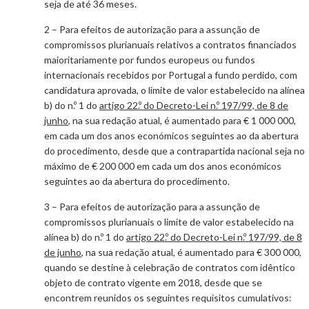
seja de até 36 meses.
2 – Para efeitos de autorização para a assunção de
compromissos plurianuais relativos a contratos financiados
maioritariamente por fundos europeus ou fundos
internacionais recebidos por Portugal a fundo perdido, com
candidatura aprovada, o limite de valor estabelecido na alínea
b) do n.º 1 do
artigo 22.º do Decreto-Lei n.º 197/99, de 8 de
junho
, na sua redação atual, é aumentado para € 1 000 000,
em cada um dos anos económicos seguintes ao da abertura
do procedimento, desde que a contrapartida nacional seja no
máximo de € 200 000 em cada um dos anos económicos
seguintes ao da abertura do procedimento.
3 – Para efeitos de autorização para a assunção de
compromissos plurianuais o limite de valor estabelecido na
alínea b) do n.º 1 do
artigo 22.º do Decreto-Lei n.º 197/99, de 8
de junho
, na sua redação atual, é aumentado para € 300 000,
quando se destine à celebração de contratos com idêntico
objeto de contrato vigente em 2018, desde que se
encontrem reunidos os seguintes requisitos cumulativos: