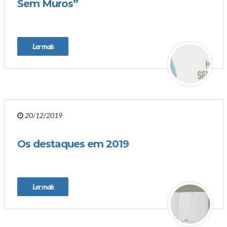
Sem Muros”
Ler mais
20/12/2019
Os destaques em 2019
Ler mais