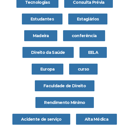
Tecnologias
Consulta Prévia
Estudantes
Estagiários
Madeira
conferência
Direito da Saúde
EELA
Europa
curso
Faculdade de Direito
Rendimento Mínimo
Acidente de serviço
Alta Médica