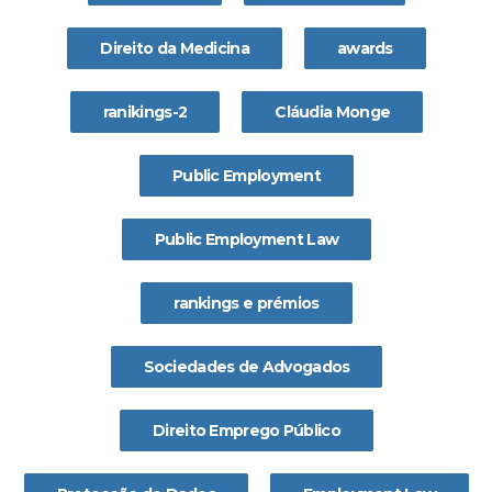
Direito da Medicina
awards
ranikings-2
Cláudia Monge
Public Employment
Public Employment Law
rankings e prémios
Sociedades de Advogados
Direito Emprego Público