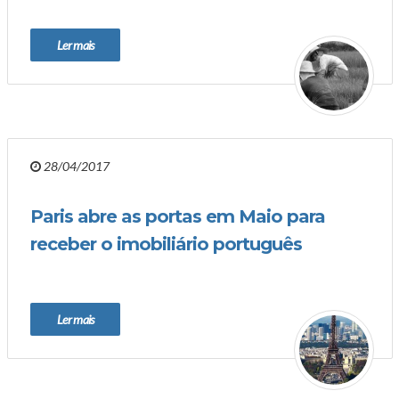
Ler mais
28/04/2017
Paris abre as portas em Maio para
receber o imobiliário português
Ler mais