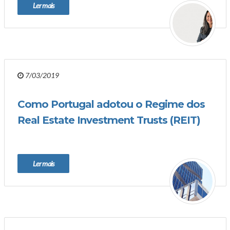
Ler mais
7/03/2019
Como Portugal adotou o Regime dos
Real Estate Investment Trusts (REIT)
Ler mais