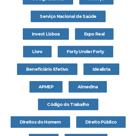
Serviço Nacional de Saúde
Invest Lisboa
Expo Real
Livro
Forty Under Forty
Beneficiário Efetivo
Idealista
APMEP
Almedina
Código do Trabalho
Direitos do Homem
Direito Público