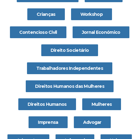
Crianças
Workshop
Contencioso Civil
Jornal Económico
Direito Societário
Trabalhadores Independentes
Direitos Humanos das Mulheres
Direitos Humanos
Mulheres
Imprensa
Advogar