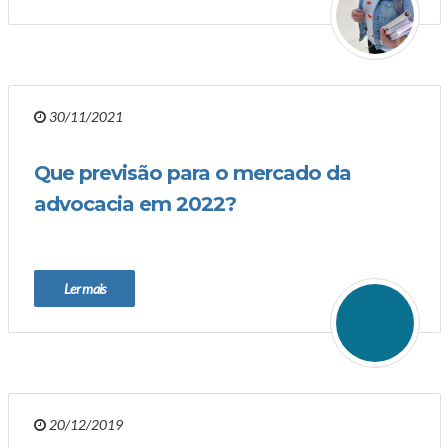
30/11/2021
Que previsão para o mercado da
advocacia em 2022?
Ler mais
20/12/2019