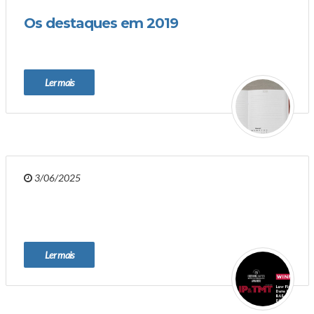
Os destaques em 2019
Ler mais
3/06/2025
Ler mais