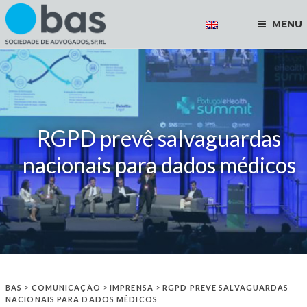
MENU
RGPD prevê salvaguardas
nacionais para dados médicos
BAS
>
COMUNICAÇÃO
>
IMPRENSA
>
RGPD PREVÊ SALVAGUARDAS
NACIONAIS PARA DADOS MÉDICOS