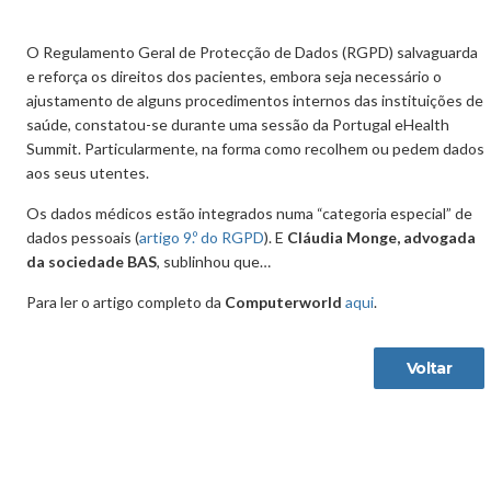
O Regulamento Geral de Protecção de Dados (RGPD) salvaguarda
e reforça os direitos dos pacientes, embora seja necessário o
ajustamento de alguns procedimentos internos das instituições de
saúde, constatou-se durante uma sessão da Portugal eHealth
Summit. Particularmente, na forma como recolhem ou pedem dados
aos seus utentes.
Os dados médicos estão integrados numa “categoria especial” de
dados pessoais (
artigo 9.º do RGPD
). E
Cláudia Monge, advogada
da sociedade BAS
, sublinhou que…
Para ler o artigo completo da
Computerworld
aqui
.
Voltar