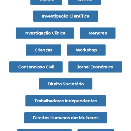
Investigação Científica
Investigação Clínica
Menores
Crianças
Workshop
Contencioso Civil
Jornal Económico
Direito Societário
Trabalhadores Independentes
Direitos Humanos das Mulheres