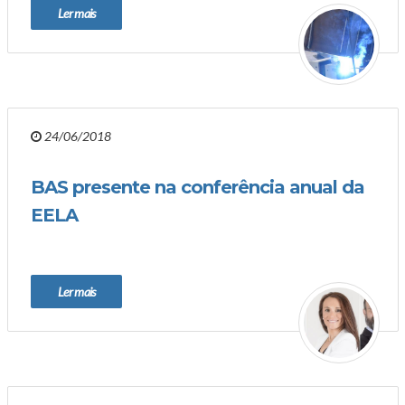
Ler mais
24/06/2018
BAS presente na conferência anual da
EELA
Ler mais