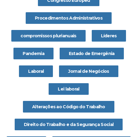
Congresso Europeu
Procedimentos Administrativos
compromissos plurianuais
Líderes
Pandemia
Estado de Emergênia
Laboral
Jornal de Negócios
Lei laboral
Alterações ao Código do Trabalho
Direito do Trabalho e da Segurança Social