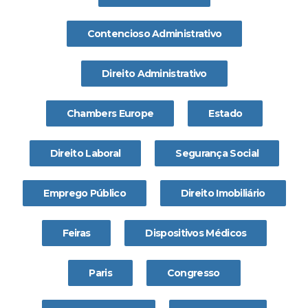
Contencioso Administrativo
Direito Administrativo
Chambers Europe
Estado
Direito Laboral
Segurança Social
Emprego Público
Direito Imobiliário
Feiras
Dispositivos Médicos
Paris
Congresso